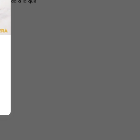
 privada a la que