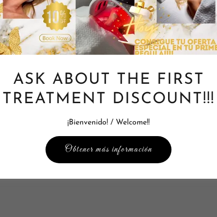
 tu cuenta para acceder a tu perfil, historial y cualquier página
te hayan otorgado acceso.
ASK ABOUT THE FIRST
TREATMENT DISCOUNT!!!
Iniciar sesión
¡Bienvenido! / Welcome!!
Restablecer contraseña
Obtener más información
¿No eres miembro?
Crea la cuenta.