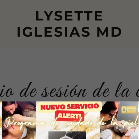
LYSETTE
IGLESIAS MD
o de sesión de la 