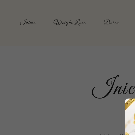
Inicio
Weight Loss
Botox
Inici