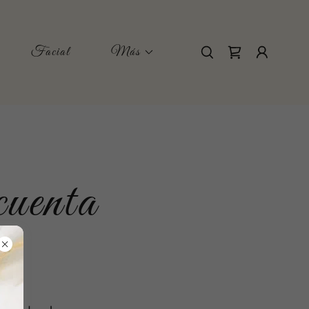
Facial
Más
cuenta